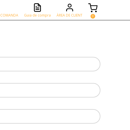
A COMANDA
Guia de compra
ÀREA DE CLIENT